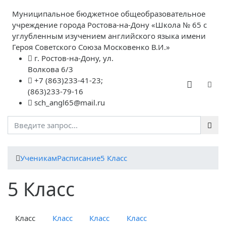
Муниципальное бюджетное общеобразовательное
учреждение города Ростова-на-Дону «Школа № 65 с
углубленным изучением английского языка имени
Героя Советского Союза Московенко В.И.»
г. Ростов-на-Дону, ул.
Волкова 6/3
+7 (863)233-41-23;
(863)233-79-16
sch_angl65@mail.ru
Ученикам
Расписание
5 Класс
5 Класс
Класс
Класс
Класс
Класс