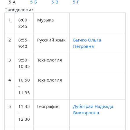
5-А
5-Б
5-В
5-Г
Понедельник
1
8:00 -
Музыка
8:45
2
8:55 -
Русский язык
Бычко Ольга
9:40
Петровна
3
9:50 -
Технология
10:35
4
10:50
Технология
-
11:35
5
11:45
География
Дубограй Надежда
-
Викторовна
12:30