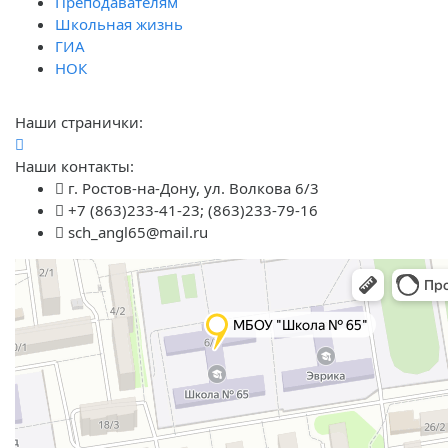
Преподавателям
Школьная жизнь
ГИА
НОК
Наши странички:
Наши контакты:
г. Ростов-на-Дону, ул. Волкова 6/3
+7 (863)233-41-23; (863)233-79-16
sch_angl65@mail.ru