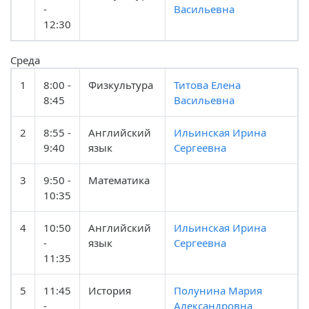
-
Васильевна
12:30
Среда
1
8:00 -
Физкультура
Титова Елена
8:45
Васильевна
2
8:55 -
Английский
Ильинская Ирина
9:40
язык
Сергеевна
3
9:50 -
Математика
10:35
4
10:50
Английский
Ильинская Ирина
-
язык
Сергеевна
11:35
5
11:45
История
Полунина Мария
-
Александровна