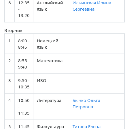
6
12:35
Английский
Ильинская Ирина
-
язык
Сергеевна
13:20
Вторник
1
8:00 -
Немецкий
8:45
язык
2
8:55 -
Математика
9:40
3
9:50 -
ИЗО
10:35
4
10:50
Литература
Бычко Ольга
-
Петровна
11:35
5
11:45
Физкультура
Титова Елена