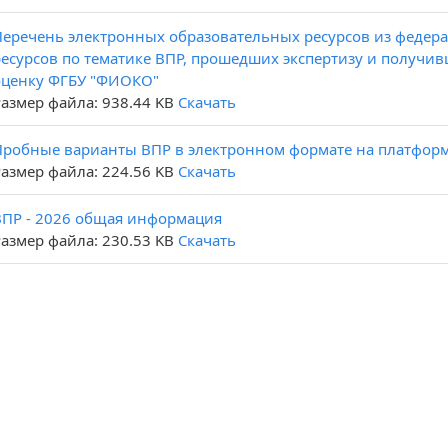
Перечень электронных образовательных ресурсов из федер
ресурсов по тематике ВПР, прошедших экспертизу и получ
оценку ФГБУ "ФИОКО"
Размер файла: 938.44 KB
Скачать
Пробные варианты ВПР в электронном формате на платформ
Размер файла: 224.56 KB
Скачать
ВПР - 2026 общая информация
Размер файла: 230.53 KB
Скачать