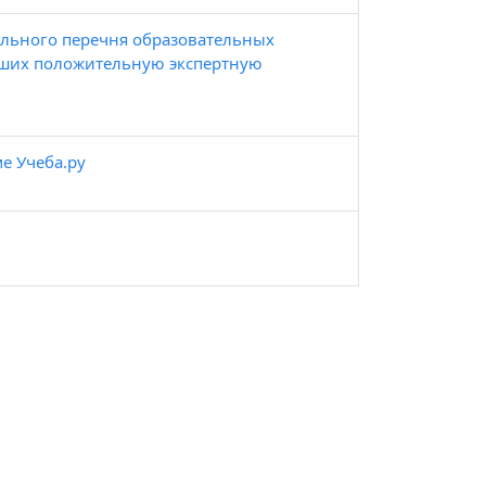
ального перечня образовательных
ивших положительную экспертную
е Учеба.ру