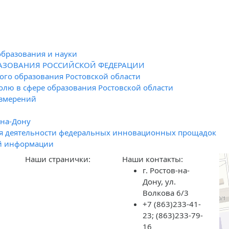
образования и науки
РАЗОВАНИЯ РОССИЙСКОЙ ФЕДЕРАЦИИ
го образования Ростовской области
олю в сфере образования Ростовской области
измерений
-на-Дону
я деятельности федеральных инновационных прощадок
й информации
Наши странички:
Наши контакты:
г. Ростов-на-
Дону, ул.
Волкова 6/3
+7 (863)233-41-
23; (863)233-79-
16