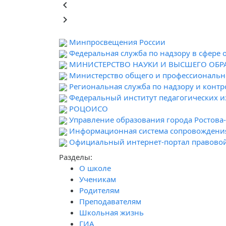
keyboard_arrow_left
keyboard_arrow_right
Минпросвещения России
Федеральная служба по надзору в сфере 
МИНИСТЕРСТВО НАУКИ И ВЫСШЕГО ОБ
Министерство общего и профессионально
Региональная служба по надзору и контр
Федеральный институт педагогических 
РОЦОИСО
Управление образования города Ростова
Информационная система сопровождени
Официальный интернет-портал правово
Разделы:
О школе
Ученикам
Родителям
Преподавателям
Школьная жизнь
ГИА