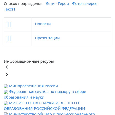
Список подразделов
Дети - Герои
Фото галерея
Текст1
Новости
Презентации
Информационные ресуры
keyboard_arrow_left
keyboard_arrow_right
Минпросвещения России
Федеральная служба по надзору в сфере
образования и науки
МИНИСТЕРСТВО НАУКИ И ВЫСШЕГО
ОБРАЗОВАНИЯ РОССИЙСКОЙ ФЕДЕРАЦИИ
Министерство общего и профессионального