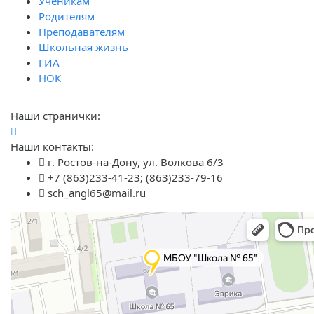
Ученикам
Родителям
Преподавателям
Школьная жизнь
ГИА
НОК
Наши странички:
Наши контакты:
г. Ростов-на-Дону, ул. Волкова 6/3
+7 (863)233-41-23; (863)233-79-16
sch_angl65@mail.ru