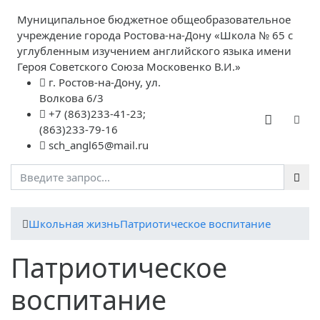
Муниципальное бюджетное общеобразовательное
учреждение города Ростова-на-Дону «Школа № 65 с
углубленным изучением английского языка имени
Героя Советского Союза Московенко В.И.»
г. Ростов-на-Дону, ул.
Волкова 6/3
+7 (863)233-41-23;
(863)233-79-16
sch_angl65@mail.ru
Школьная жизнь
Патриотическое воспитание
Патриотическое
воспитание