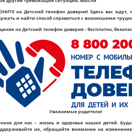
ые другие тревожащие ситуации, мысли
НИТЕ на Детский телефон доверия! Здесь вас ждут, 
ржать и найти способ справиться с возникшими трудн
ение на Детский телефон доверия - бесплатно, безопа
Уважаемые родители!
нное для нас – жизнь и здоровье наших детей. Будьт
оддерживайте их, обращайте внимание на изменение