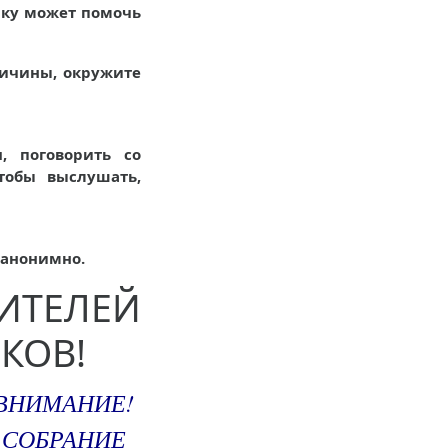
нку может помочь
ричины, окружите
, поговорить со
тобы выслушать,
 анонимно.
ТЕЛЕЙ
КОВ!
ВНИМАНИЕ!
СОБРАНИЕ