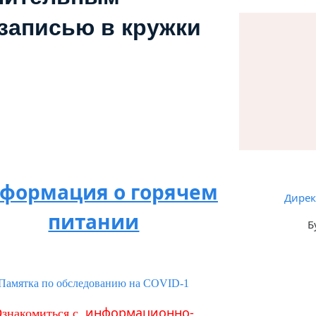
записью в кружки
формация о горячем
Дирек
питании
Б
Памятка по обследованию на COVID-1
информационно-
знакомиться с