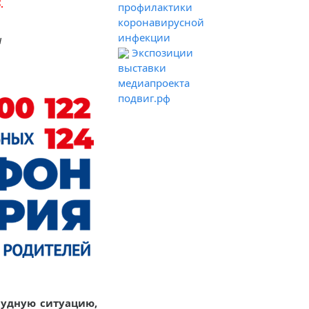
.
профилактики
коронавирусной
инфекции
ы
Экспозиции
выставки
медиапроекта
подвиг.рф
рудную ситуацию,