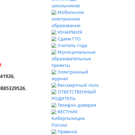
школьников
Мобильное
электронное
образование
ЮНАРМИЯ
Сдаем ГТО
Учитель года
Муниципальные
образовательные
Ы
проекты
Электронный
841926
,
журнал
бессмертный полк
885329526
,
ОТВЕТСТВЕННЫЙ
РОДИТЕЛЬ
Телефон доверия
ВЕСТНИК
Киберполиции
России
Правила