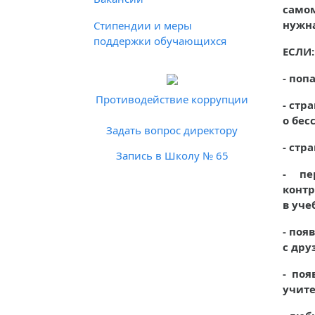
само
нужна
Стипендии и меры
поддержки обучающихся
ЕСЛИ:
- поп
Противодействие коррупции
-
стра
о бес
Задать вопрос директору
- стр
Запись в Школу № 65
- пе
контр
в уче
- поя
с дру
- по
учит