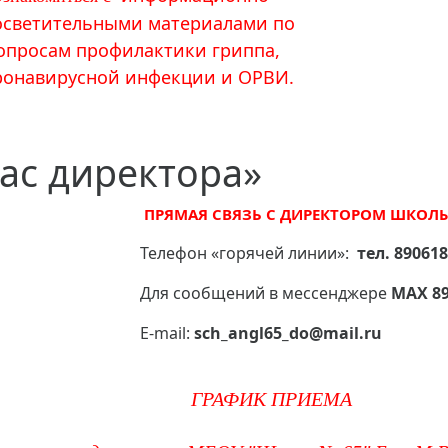
осветительными материалами по
опросам профилактики гриппа,
ронавирусной инфекции и ОРВИ.
ас директора»
​​​
ПРЯМАЯ СВЯЗЬ С ДИРЕКТОРОМ ШКОЛ
Телефон «горячей линии»:
тел. 89061
Для сообщений в мессенджере
МАХ 89
Е-mail:
sch_angl65_do@mail.ru
ГРАФИК ПРИЕМА