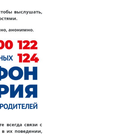
чтобы выслушать,
остями.
сно, анонимно.
е всегда связи с
 в их поведении,