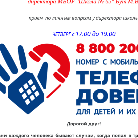
директора МБОУ "Школа № 65" Бут М.В
прием по личным вопрсам у директора школ
17.00 до 19.00
ЧЕТВЕРГ с
Дорогой друг!
ни каждого человека бывают случаи, когда попал в т