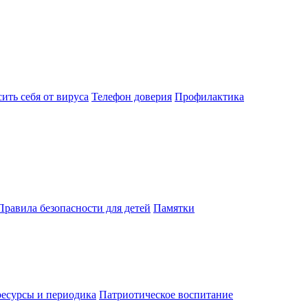
ить себя от вируса
Телефон доверия
Профилактика
Правила безопасности для детей
Памятки
есурсы и периодика
Патриотическое воспитание