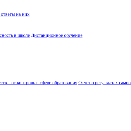
 ответы на них
сность в школе
Дистанционное обучение
тв. гос.контроль в сфере образования
Отчет о результатах само