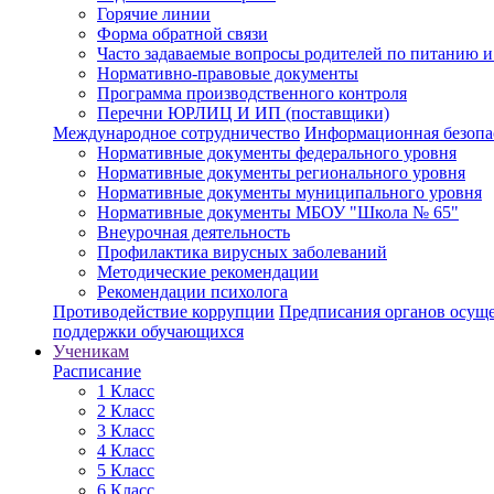
Горячие линии
Форма обратной связи
Часто задаваемые вопросы родителей по питанию и
Нормативно-правовые документы
Программа производственного контроля
Перечни ЮРЛИЦ И ИП (поставщики)
Международное сотрудничество
Информационная безопа
Нормативные документы федерального уровня
Нормативные документы регионального уровня
Нормативные документы муниципального уровня
Нормативные документы МБОУ "Школа № 65"
Внеурочная деятельность
Профилактика вирусных заболеваний
Методические рекомендации
Рекомендации психолога
Противодействие коррупции
Предписания органов осущес
поддержки обучающихся
Ученикам
Расписание
1 Класс
2 Класс
3 Класс
4 Класс
5 Класс
6 Класс