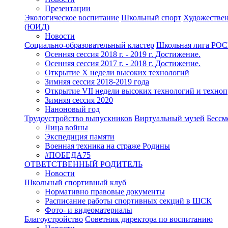
Презентации
Экологическое воспитание
Школьный спорт
Художествен
(ЮИД)
Новости
Социально-образовательный кластер
Школьная лига Р
Осенняя сессия 2018 г. - 2019 г. Достижение.
Осенняя сессия 2017 г. - 2018 г. Достижение.
Открытие X недели высоких технологий
Зимняя сессия 2018-2019 года
Открытие VII недели высоких технологий и техно
Зимняя сессия 2020
Наноновый год
Трудоустройство выпускников
Виртуальный музей
Бессм
Лица войны
Экспедиция памяти
Военная техника на страже Родины
#ПОБЕДА75
ОТВЕТСТВЕННЫЙ РОДИТЕЛЬ
Новости
Школьный спортивный клуб
Нормативно правовые документы
Расписание работы спортивных секций в ШСК
Фото- и видеоматериалы
Благоустройство
Советник директора по воспитанию