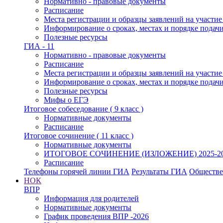
Нормативно - правовые документы
Расписание
Места регистрации и образцы заявлений на участи
Информирование о сроках, местах и порядке подач
Полезные ресурсы
ГИА - 11
Нормативно - правовые документы
Расписание
Места регистрации и образцы заявлений на участи
Информирование о сроках, местах и порядке подач
Полезные ресурсы
Мифы о ЕГЭ
Итоговое собеседование ( 9 класс )
Нормативные документы
Расписание
Итоговое сочинение ( 11 класс )
Нормативные документы
ИТОГОВОЕ СОЧИНЕНИЕ (ИЗЛОЖЕНИЕ) 2025-2
Расписание
Телефоны горячей линии ГИА
Результаты ГИА
Обществе
НОК
ВПР
Информация для родителей
Нормативные документы
График проведения ВПР -2026