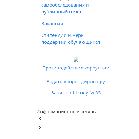
самообследования и
публичный отчет
Вакансии
Стипендии и меры
поддержки обучающихся
Противодействие коррупции
Задать вопрос директору
Запись в Школу № 65
Информационные ресуры
keyboard_arrow_left
keyboard_arrow_right