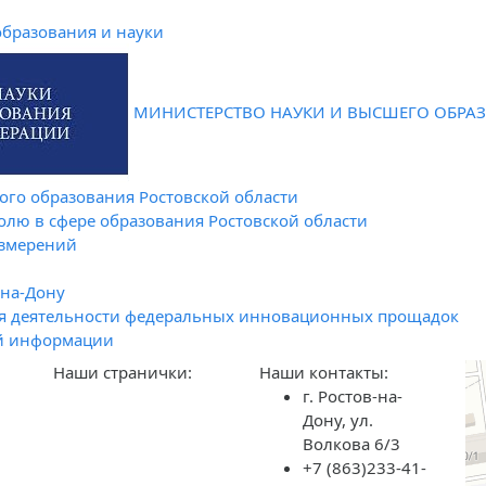
образования и науки
МИНИСТЕРСТВО НАУКИ И ВЫСШЕГО ОБРА
го образования Ростовской области
олю в сфере образования Ростовской области
измерений
-на-Дону
я деятельности федеральных инновационных прощадок
й информации
Наши странички:
Наши контакты:
г. Ростов-на-
Дону, ул.
Волкова 6/3
+7 (863)233-41-