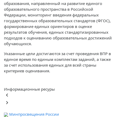
образования, направленный на развитие единого
образовательного пространства в Российской
Федерации, мониторинг введения федеральных
государственных образовательных стандартов (ФГОС),
формирование единых ориентиров в оценке
результатов обучения, единых стандартизированных
подходов к оцениванию образовательных достижений
обучающихся.
Указанные цели достигаются за счет проведения ВПР в
единое время по единым комплектам заданий, а также
за счет использования единых для всей страны
критериев оценивания.
Информационные ресуры
keyboard_arrow_left
keyboard_arrow_right
Минпросвещения России