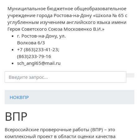
Муниципальное бюджетное общеобразовательное
учреждение города Ростова-на-Дону «Школа № 65 с
углубленным изучением английского языка имени
Героя Советского Союза Московенко В.И.»
г. Ростов-на-Дону, ул.
Волкова 6/3
+7 (863)233-41-23;
(863)233-79-16
sch_angl65@mail.ru
НОК
ВПР
ВПР
Всероссийские проверочные работы (ВПР) – это
комплексный проект в области оценки качества