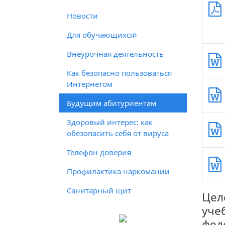
Новости
Для обучающихся
Внеурочная деятельность
Как безопасно пользоваться
Интернетом
Будущим абитуриентам
Здоровый интерес: как
обезопасить себя от вируса
Телефон доверия
Профилактика наркомании
Санитарный щит
Цел
уче
фед