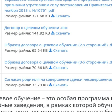
признании утратившим силу постановления Правительст
ноября 2013 г. №1076" .pdf
Размер файла: 321.68 KB
Скачать
Договор о целевом обучении .doc
Размер файла: 141.82 KB
Скачать
Образец договора о целевом обучении (2-х сторонний) .
Размер файла: 65.54 KB
Скачать
Образец договора о целевом обучении (3-х сторонний) .
Размер файла: 70.66 KB
Скачать
Согласие родителя на совершение сделки несовершенноле
Размер файла: 33.79 KB
Скачать
евое обучение – это особая программа
бные заведения, в рамках которой обуч
ерального, регионального, местного б