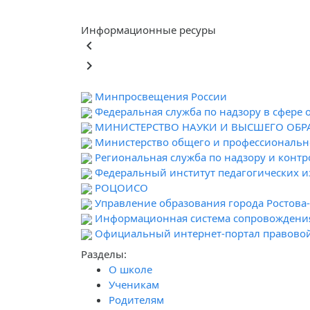
Информационные ресуры
keyboard_arrow_left
keyboard_arrow_right
Минпросвещения России
Федеральная служба по надзору в сфере 
МИНИСТЕРСТВО НАУКИ И ВЫСШЕГО ОБ
Министерство общего и профессионально
Региональная служба по надзору и контр
Федеральный институт педагогических 
РОЦОИСО
Управление образования города Ростова
Информационная система сопровождени
Официальный интернет-портал правово
Разделы:
О школе
Ученикам
Родителям