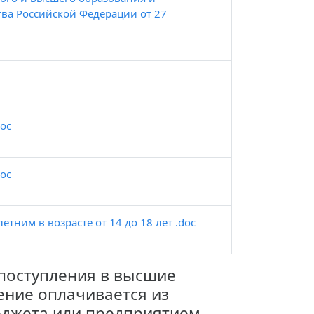
ва Российской Федерации от 27
doc
doc
тним в возрасте от 14 до 18 лет .doc
 поступления в высшие
ение оплачивается из
юджета или предприятием -