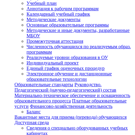
Учебный план
Аннотация к рабочим программам
Календарный учебный график
Методические документы
Основные образовательные программы
Методические и иные документы, разработанные
МБОУ
Промежуточная аттестация
Численность обучающихся по реализуемым образ.
программам
Реализуемые уровни образования в ОУ
Индивидуальный проект
Единый график оценочных процедур
Электронное обучение и дистанционные
образовательные технологии
Образовательные стандарты
Руководство.
Педагогический (научно-педагогический) состав
Материально-техническое обеспечение и оснащенность
образовательного процесса
Платные образовательные
услуги
Финансово-хозяйственная деятельность
Баланс
Вакантные места для приема (перевода) обучающихся
Доступная среда
Сведения о специально оборудованных учебных
кабинетах