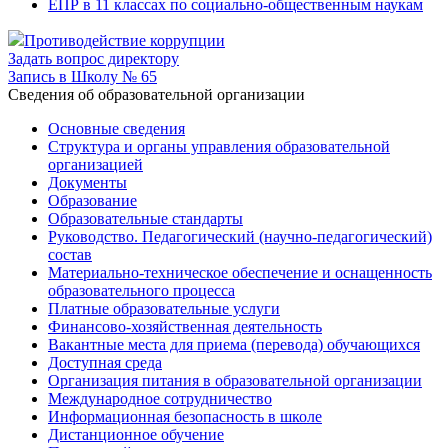
ЕПР в 11 классах по социально-общественным наукам
Противодействие коррупции
Задать вопрос директору
Запись в Школу № 65
Cведения об образовательной организации
Основные сведения
Структура и органы управления образовательной
организацией
Документы
Образование
Образовательные стандарты
Руководство. Педагогический (научно-педагогический)
состав
Материально-техническое обеспечение и оснащенность
образовательного процесса
Платные образовательные услуги
Финансово-хозяйственная деятельность
Вакантные места для приема (перевода) обучающихся
Доступная среда
Организация питания в образовательной организации
Международное сотрудничество
Информационная безопасность в школе
Дистанционное обучение