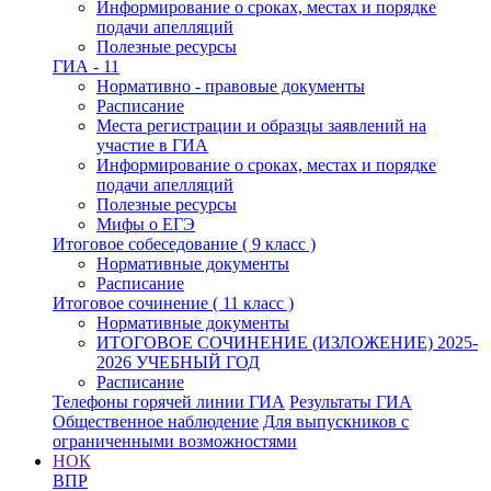
Информирование о сроках, местах и порядке
подачи апелляций
Полезные ресурсы
ГИА - 11
Нормативно - правовые документы
Расписание
Места регистрации и образцы заявлений на
участие в ГИА
Информирование о сроках, местах и порядке
подачи апелляций
Полезные ресурсы
Мифы о ЕГЭ
Итоговое собеседование ( 9 класс )
Нормативные документы
Расписание
Итоговое сочинение ( 11 класс )
Нормативные документы
ИТОГОВОЕ СОЧИНЕНИЕ (ИЗЛОЖЕНИЕ) 2025-
2026 УЧЕБНЫЙ ГОД
Расписание
Телефоны горячей линии ГИА
Результаты ГИА
Общественное наблюдение
Для выпускников с
ограниченными возможностями
НОК
ВПР