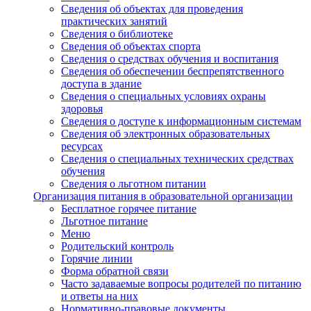
Сведения об объектах для проведения
практических занятий
Сведения о библиотеке
Сведения об объектах спорта
Сведения о средствах обучения и воспитания
Сведения об обеспечении беспрепятственного
доступа в здание
Сведения о специальных условиях охраны
здоровья
Сведения о доступе к информационным системам
Сведения об электронных образовательных
ресурсах
Сведения о специальных технических средствах
обучения
Сведения о льготном питании
Организация питания в образовательной организации
Бесплатное горячее питание
Льготное питание
Меню
Родительский контроль
Горячие линии
Форма обратной связи
Часто задаваемые вопросы родителей по питанию
и ответы на них
Нормативно-правовые документы