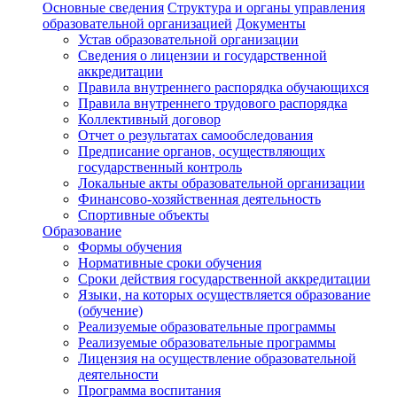
Основные сведения
Структура и органы управления
образовательной организацией
Документы
Устав образовательной организации
Сведения о лицензии и государственной
аккредитации
Правила внутреннего распорядка обучающихся
Правила внутреннего трудового распорядка
Коллективный договор
Отчет о результатах самообследования
Предписание органов, осуществляющих
государственный контроль
Локальные акты образовательной организации
Финансово-хозяйственная деятельность
Спортивные объекты
Образование
Формы обучения
Нормативные сроки обучения
Сроки действия государственной аккредитации
Языки, на которых осуществляется образование
(обучение)
Реализуемые образовательные программы
Реализуемые образовательные программы
Лицензия на осуществление образовательной
деятельности
Программа воспитания