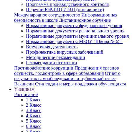
Программа производственного контроля
Перечни ЮРЛИЦ И ИП (поставщики)
Международное сотрудничество
Информационная
безопасность в школе
Дистанционное обучение
Нормативные документы федерального уровня
Нормативные документы регионального уровня
Нормативные документы муниципального уровня
Нормативные документы МБОУ "Школа № 65"
Внеурочная деятельность
Профилактика вирусных заболеваний
Методические рекомендации
Рекомендации психолога
Противодействие коррупции
Предписания органов
осуществ. гос.контроль в сфере образования
Отчет о
результатах самообследования и публичный отчет
Вакансии
Стипендии и меры поддержки обучающихся
Ученикам
Расписание
1 Класс
2 Класс
3 Класс
4 Класс
5 Класс
6 Класс
7 Класс