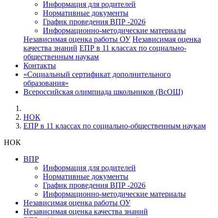
Информация для родителей
Нормативные документы
График проведения ВПР -2026
Информационно-методические материалы
Независимая оценка работы ОУ
Независимая оценка
качества знаний
ЕПР в 11 классах по социально-
общественным наукам
Контакты
«Социальный сертификат дополнительного
образования»
Всероссийская олимпиада школьников (ВсОШ)
НОК
ЕПР в 11 классах по социально-общественным наукам
НОК
ВПР
Информация для родителей
Нормативные документы
График проведения ВПР -2026
Информационно-методические материалы
Независимая оценка работы ОУ
Независимая оценка качества знаний