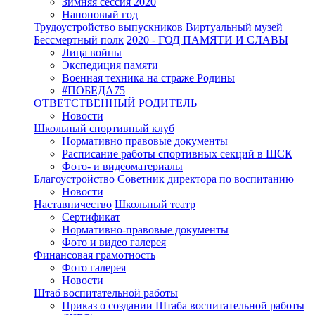
Зимняя сессия 2020
Наноновый год
Трудоустройство выпускников
Виртуальный музей
Бессмертный полк
2020 - ГОД ПАМЯТИ И СЛАВЫ
Лица войны
Экспедиция памяти
Военная техника на страже Родины
#ПОБЕДА75
ОТВЕТСТВЕННЫЙ РОДИТЕЛЬ
Новости
Школьный спортивный клуб
Нормативно правовые документы
Расписание работы спортивных секций в ШСК
Фото- и видеоматериалы
Благоустройство
Советник директора по воспитанию
Новости
Наставничество
Школьный театр
Сертификат
Нормативно-правовые документы
Фото и видео галерея
Финансовая грамотность
Фото галерея
Новости
Штаб воспитательной работы
Приказ о создании Штаба воспитательной работы