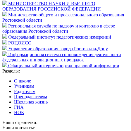
МИНИСТЕРСТВО НАУКИ И ВЫСШЕГО
ОБРАЗОВАНИЯ РОССИЙСКОЙ ФЕДЕРАЦИИ
Министерство общего и профессионального образования
Ростовской области
Региональная служба по надзору и контролю в сфере
образования Ростовской области
Федеральный институт педагогических измерений
РОЦОИСО
Управление образования города Ростова-на-Дону
Информационная система сопровождения деятельности
федеральных инновационных прощадок
Официальный интернет-портал правовой информации
Разделы:
О школе
Ученикам
Родителям
Преподавателям
Школьная жизнь
ГИА
НОК
Наши странички:
Наши контакты: