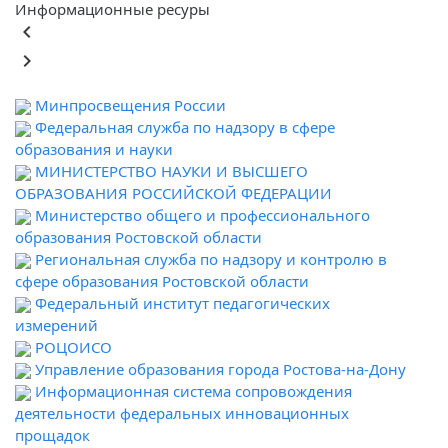
Информационные ресуры
keyboard_arrow_left
keyboard_arrow_right
Минпросвещения России
Федеральная служба по надзору в сфере
образования и науки
МИНИСТЕРСТВО НАУКИ И ВЫСШЕГО
ОБРАЗОВАНИЯ РОССИЙСКОЙ ФЕДЕРАЦИИ
Министерство общего и профессионального
образования Ростовской области
Региональная служба по надзору и контролю в
сфере образования Ростовской области
Федеральный институт педагогических
измерений
РОЦОИСО
Управление образования города Ростова-на-Дону
Информационная система сопровождения
деятельности федеральных инновационных
прощадок