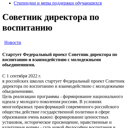
Стипендии и меры поддержки обучающихся
Советник директора по
воспитанию
Новости
Стартует Федеральный проект Советник директора по
воспитанию и взаимодействию с молодежными
обьединениями.
С 1 сентября 2022 г.
в российских школах стартует Федеральный проект Советник
директора по воспитанию и взаимодействию с молодежными
обьединениями.
Цель реализации программы - формирование национального
идеала у молодого поколения россиян. В условиях
многообразных трансформаций современного российского
общества действие государственной политики в сфере
образования очень важно: формирование ценностных
установок, историческое просвещение, нравственные и
культурные нормы - суть новой философии воспитания и