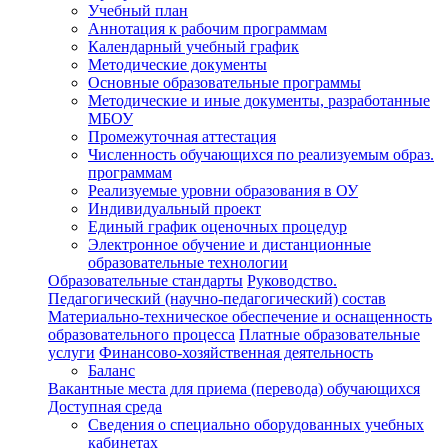
Учебный план
Аннотация к рабочим программам
Календарный учебный график
Методические документы
Основные образовательные программы
Методические и иные документы, разработанные
МБОУ
Промежуточная аттестация
Численность обучающихся по реализуемым образ.
программам
Реализуемые уровни образования в ОУ
Индивидуальный проект
Единый график оценочных процедур
Электронное обучение и дистанционные
образовательные технологии
Образовательные стандарты
Руководство.
Педагогический (научно-педагогический) состав
Материально-техническое обеспечение и оснащенность
образовательного процесса
Платные образовательные
услуги
Финансово-хозяйственная деятельность
Баланс
Вакантные места для приема (перевода) обучающихся
Доступная среда
Сведения о специально оборудованных учебных
кабинетах