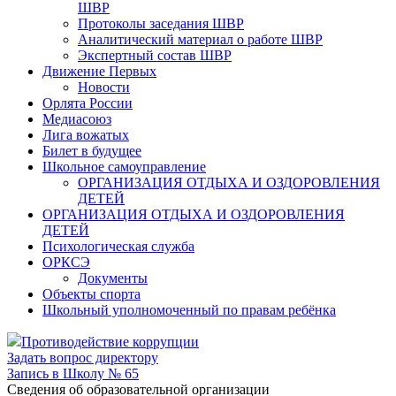
ШВР
Протоколы заседания ШВР
Аналитический материал о работе ШВР
Экспертный состав ШВР
Движение Первых
Новости
Орлята России
Медиасоюз
Лига вожатых
Билет в будущее
Школьное самоуправление
ОРГАНИЗАЦИЯ ОТДЫХА И ОЗДОРОВЛЕНИЯ
ДЕТЕЙ
ОРГАНИЗАЦИЯ ОТДЫХА И ОЗДОРОВЛЕНИЯ
ДЕТЕЙ
Психологическая служба
ОРКСЭ
Документы
Объекты спорта
Школьный уполномоченный по правам ребёнка
Противодействие коррупции
Задать вопрос директору
Запись в Школу № 65
Cведения об образовательной организации