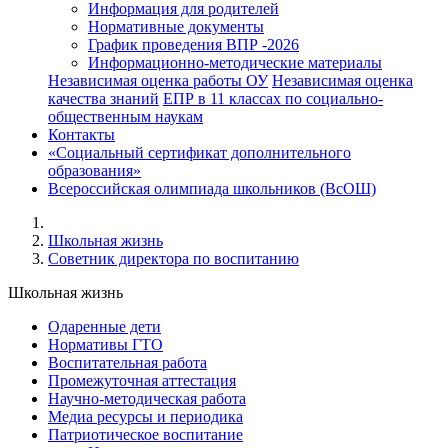
Информация для родителей
Нормативные документы
График проведения ВПР -2026
Информационно-методические материалы
Независимая оценка работы ОУ
Независимая оценка
качества знаний
ЕПР в 11 классах по социально-
общественным наукам
Контакты
«Социальный сертификат дополнительного
образования»
Всероссийская олимпиада школьников (ВсОШ)
Школьная жизнь
Советник директора по воспитанию
Школьная жизнь
Одаренные дети
Нормативы ГТО
Воспитательная работа
Промежуточная аттестация
Научно-методическая работа
Медиа ресурсы и периодика
Патриотическое воспитание