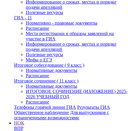
Информирование о сроках, местах и порядке
подачи апелляций
Полезные ресурсы
ГИА - 11
Нормативно - правовые документы
Расписание
Места регистрации и образцы заявлений на
участие в ГИА
Информирование о сроках, местах и порядке
подачи апелляций
Полезные ресурсы
Мифы о ЕГЭ
Итоговое собеседование ( 9 класс )
Нормативные документы
Расписание
Итоговое сочинение ( 11 класс )
Нормативные документы
ИТОГОВОЕ СОЧИНЕНИЕ (ИЗЛОЖЕНИЕ) 2025-
2026 УЧЕБНЫЙ ГОД
Расписание
Телефоны горячей линии ГИА
Результаты ГИА
Общественное наблюдение
Для выпускников с
ограниченными возможностями
НОК
ВПР