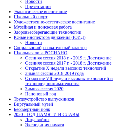
Новости
Презентации
Экологическое воспитание
Школьный спорт
Художественно-эстетическое воспитание
Музейная и поисковая работа
Здоровьесберегающие технологии
Юные инспектора движения (ЮИД)
Новости
Социально-образовательный кластер
Школьная лига РОСНАНО
Осенняя сессия 2018 г. - 2019 г. Достижение.
Осенняя сессия 2017 г. - 2018 г. Достижение.
Открытие X недели высоких технологий
Зимняя сессия 2018-2019 года
Открытие VII недели высоких технологий и
технопредпринимательства
Зимняя сессия 2020
Наноновый год
Трудоустройство выпускников
Виртуальный музей
Бессмертный полк
2020 - ГОД ПАМЯТИ И СЛАВЫ
Лица войны
Экспедиция памяти