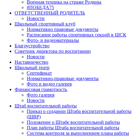
Военная техника на страже Родины
#ПОБЕДА75
ОТВЕТСТВЕННЫЙ РОДИТЕЛЬ
Новости
Школьный спортивный клуб
Нормативно правовые документы
Расписание работы спортивных секций в ШСК
Фото- и видеоматериалы
Благоустройство
Советник директора по воспитанию
Новости
Наставничество
Школьный театр
Сертификат
Нормативно-правовые документы
Фото и видео галерея
Финансовая грамотность
Фото галерея
Новости
Штаб воспитательной работы
Приказ о создании Штаба воспитательной работы
(ШВР)
Положение о Штабе воспитательной работы
План работы Штаба воспитательной работы
Система контроля за выполнением плана работы