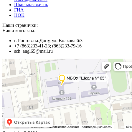
Школьная жизнь
ГИА
НОК
Наши странички:
Наши контакты:
г. Ростов-на-Дону, ул. Волкова 6/3
+7 (863)233-41-23; (863)233-79-16
sch_angl65@mail.ru