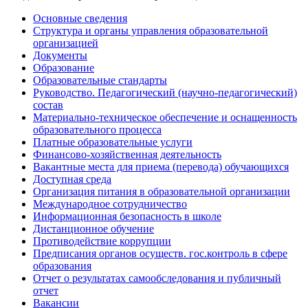
Основные сведения
Структура и органы управления образовательной
организацией
Документы
Образование
Образовательные стандарты
Руководство. Педагогический (научно-педагогический)
состав
Материально-техническое обеспечение и оснащенность
образовательного процесса
Платные образовательные услуги
Финансово-хозяйственная деятельность
Вакантные места для приема (перевода) обучающихся
Доступная среда
Организация питания в образовательной организации
Международное сотрудничество
Информационная безопасность в школе
Дистанционное обучение
Противодействие коррупции
Предписания органов осуществ. гос.контроль в сфере
образования
Отчет о результатах самообследования и публичный
отчет
Вакансии