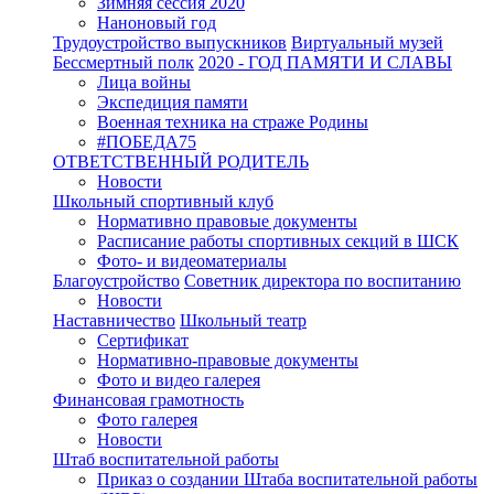
Зимняя сессия 2020
Наноновый год
Трудоустройство выпускников
Виртуальный музей
Бессмертный полк
2020 - ГОД ПАМЯТИ И СЛАВЫ
Лица войны
Экспедиция памяти
Военная техника на страже Родины
#ПОБЕДА75
ОТВЕТСТВЕННЫЙ РОДИТЕЛЬ
Новости
Школьный спортивный клуб
Нормативно правовые документы
Расписание работы спортивных секций в ШСК
Фото- и видеоматериалы
Благоустройство
Советник директора по воспитанию
Новости
Наставничество
Школьный театр
Сертификат
Нормативно-правовые документы
Фото и видео галерея
Финансовая грамотность
Фото галерея
Новости
Штаб воспитательной работы
Приказ о создании Штаба воспитательной работы