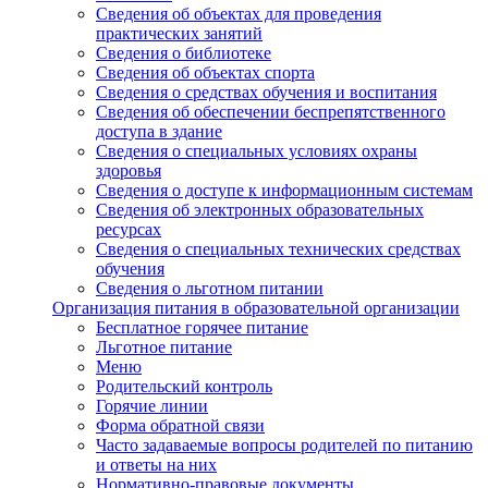
Сведения об объектах для проведения
практических занятий
Сведения о библиотеке
Сведения об объектах спорта
Сведения о средствах обучения и воспитания
Сведения об обеспечении беспрепятственного
доступа в здание
Сведения о специальных условиях охраны
здоровья
Сведения о доступе к информационным системам
Сведения об электронных образовательных
ресурсах
Сведения о специальных технических средствах
обучения
Сведения о льготном питании
Организация питания в образовательной организации
Бесплатное горячее питание
Льготное питание
Меню
Родительский контроль
Горячие линии
Форма обратной связи
Часто задаваемые вопросы родителей по питанию
и ответы на них
Нормативно-правовые документы