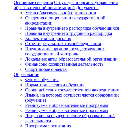
Основные сведения
Структура и органы управления
образовательной организацией
Документы
Устав образовательной организации
Сведения о лицензии и государственной
аккредитации
Правила внутреннего распорядка обучающихся
Правила внутреннего трудового распорядка
Коллективный договор
Отчет о результатах самообследования
Предписание органов, осуществляющих
государственный контроль
Локальные акты образовательной организации
Финансово-хозяйственная деятельность
Спортивные объекты
Образование
Формы обучения
Нормативные сроки обучения
Сроки действия государственной аккредитации
Языки, на которых осуществляется образование
(обучение)
Реализуемые образовательные программы
Реализуемые образовательные программы
Лицензия на осуществление образовательной
деятельности
Программа воспитания