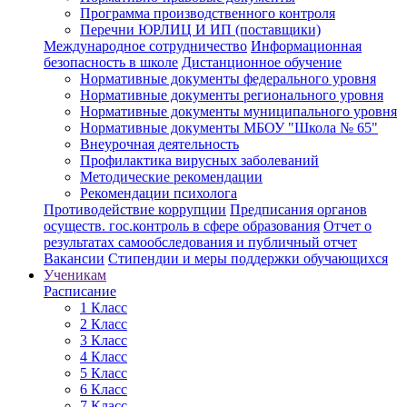
Программа производственного контроля
Перечни ЮРЛИЦ И ИП (поставщики)
Международное сотрудничество
Информационная
безопасность в школе
Дистанционное обучение
Нормативные документы федерального уровня
Нормативные документы регионального уровня
Нормативные документы муниципального уровня
Нормативные документы МБОУ "Школа № 65"
Внеурочная деятельность
Профилактика вирусных заболеваний
Методические рекомендации
Рекомендации психолога
Противодействие коррупции
Предписания органов
осуществ. гос.контроль в сфере образования
Отчет о
результатах самообследования и публичный отчет
Вакансии
Стипендии и меры поддержки обучающихся
Ученикам
Расписание
1 Класс
2 Класс
3 Класс
4 Класс
5 Класс
6 Класс
7 Класс