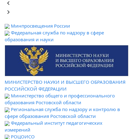
keyboard_arrow_left
keyboard_arrow_right
Минпросвещения России
Федеральная служба по надзору в сфере
образования и науки
МИНИСТЕРСТВО НАУКИ И ВЫСШЕГО ОБРАЗОВАНИЯ
РОССИЙСКОЙ ФЕДЕРАЦИИ
Министерство общего и профессионального
образования Ростовской области
Региональная служба по надзору и контролю в
сфере образования Ростовской области
Федеральный институт педагогических
измерений
РОЦОИСО