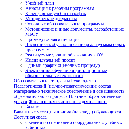
Учебный план
Аннотация к рабочим программам
Календарный учебный график
Методические документы
Основные образовательные программы
Методические и иные документы, разработанные
МБОУ
Промежуточная аттестация
Численность обучающихся по реализуемым образ.
программам
Реализуемые уровни образования в ОУ
Индивидуальный проект
Единый график оценочных процедур
Электронное обучение и дистанционные
образовательные технологии
Образовательные стандарты
Руководство.
Педагогический (научно-педагогический) состав
Материально-техническое обеспечение и оснащенность
образовательного процесса
Платные образовательные
услуги
Финансово-хозяйственная деятельность
Баланс
Вакантные места для приема (перевода) обучающихся
Доступная среда
Сведения о специально оборудованных учебных
кабинетах