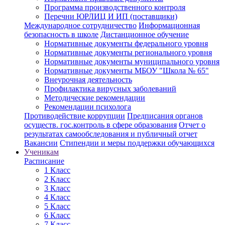
Программа производственного контроля
Перечни ЮРЛИЦ И ИП (поставщики)
Международное сотрудничество
Информационная
безопасность в школе
Дистанционное обучение
Нормативные документы федерального уровня
Нормативные документы регионального уровня
Нормативные документы муниципального уровня
Нормативные документы МБОУ "Школа № 65"
Внеурочная деятельность
Профилактика вирусных заболеваний
Методические рекомендации
Рекомендации психолога
Противодействие коррупции
Предписания органов
осуществ. гос.контроль в сфере образования
Отчет о
результатах самообследования и публичный отчет
Вакансии
Стипендии и меры поддержки обучающихся
Ученикам
Расписание
1 Класс
2 Класс
3 Класс
4 Класс
5 Класс
6 Класс
7 Класс