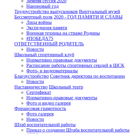
Зимняя сессия 2020
Наноновый год
Трудоустройство выпускников
Виртуальный музей
Бессмертный полк
2020 - ГОД ПАМЯТИ И СЛАВЫ
Лица войны
Экспедиция памяти
Военная техника на страже Родины
#ПОБЕДА75
ОТВЕТСТВЕННЫЙ РОДИТЕЛЬ
Новости
Школьный спортивный клуб
Нормативно правовые документы
Расписание работы спортивных секций в ШСК
Фото- и видеоматериалы
Благоустройство
Советник директора по воспитанию
Новости
Наставничество
Школьный театр
Сертификат
Нормативно-правовые документы
Фото и видео галерея
Финансовая грамотность
Фото галерея
Новости
Штаб воспитательной работы
Приказ о создании Штаба воспитательной работы