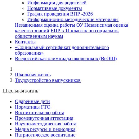
Информация для родителей
Нормативные документы
График проведения ВПР -2026
Информационно-методические материалы
Независимая оценка работы ОУ
Независимая оценка
качества знаний
ЕПР в 11 классах по социально-
общественным наукам
Контакты
«Социальный сертификат дополнительного
образования»
Всероссийская олимпиада школьников (ВсОШ)
Школьная жизнь
Трудоустройство выпускников
Школьная жизнь
Одаренные дети
Нормативы ГТО
Воспитательная работа
Промежуточная аттестация
Научно-методическая работа
Медиа ресурсы и периодика
Патриотическое воспитание