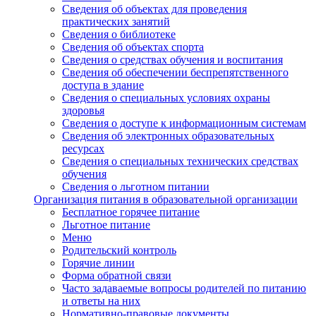
Сведения об объектах для проведения
практических занятий
Сведения о библиотеке
Сведения об объектах спорта
Сведения о средствах обучения и воспитания
Сведения об обеспечении беспрепятственного
доступа в здание
Сведения о специальных условиях охраны
здоровья
Сведения о доступе к информационным системам
Сведения об электронных образовательных
ресурсах
Сведения о специальных технических средствах
обучения
Сведения о льготном питании
Организация питания в образовательной организации
Бесплатное горячее питание
Льготное питание
Меню
Родительский контроль
Горячие линии
Форма обратной связи
Часто задаваемые вопросы родителей по питанию
и ответы на них
Нормативно-правовые документы