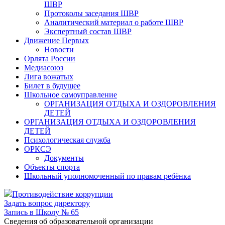
ШВР
Протоколы заседания ШВР
Аналитический материал о работе ШВР
Экспертный состав ШВР
Движение Первых
Новости
Орлята России
Медиасоюз
Лига вожатых
Билет в будущее
Школьное самоуправление
ОРГАНИЗАЦИЯ ОТДЫХА И ОЗДОРОВЛЕНИЯ
ДЕТЕЙ
ОРГАНИЗАЦИЯ ОТДЫХА И ОЗДОРОВЛЕНИЯ
ДЕТЕЙ
Психологическая служба
ОРКСЭ
Документы
Объекты спорта
Школьный уполномоченный по правам ребёнка
Противодействие коррупции
Задать вопрос директору
Запись в Школу № 65
Cведения об образовательной организации