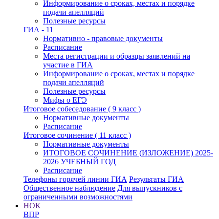
Информирование о сроках, местах и порядке
подачи апелляций
Полезные ресурсы
ГИА - 11
Нормативно - правовые документы
Расписание
Места регистрации и образцы заявлений на
участие в ГИА
Информирование о сроках, местах и порядке
подачи апелляций
Полезные ресурсы
Мифы о ЕГЭ
Итоговое собеседование ( 9 класс )
Нормативные документы
Расписание
Итоговое сочинение ( 11 класс )
Нормативные документы
ИТОГОВОЕ СОЧИНЕНИЕ (ИЗЛОЖЕНИЕ) 2025-
2026 УЧЕБНЫЙ ГОД
Расписание
Телефоны горячей линии ГИА
Результаты ГИА
Общественное наблюдение
Для выпускников с
ограниченными возможностями
НОК
ВПР