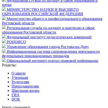
Федеральная служба по надзору в сфере образования и
науки
МИНИСТЕРСТВО НАУКИ И ВЫСШЕГО
ОБРАЗОВАНИЯ РОССИЙСКОЙ ФЕДЕРАЦИИ
Министерство общего и профессионального образования
Ростовской области
Региональная служба по надзору и контролю в сфере
образования Ростовской области
Федеральный институт педагогических измерений
РОЦОИСО
Управление образования города Ростова-на-Дону
Информационная система сопровождения деятельности
федеральных инновационных прощадок
Официальный интернет-портал правовой информации
Разделы:
О школе
Ученикам
Родителям
Преподавателям
Школьная жизнь
ГИА
НОК
Наши странички: