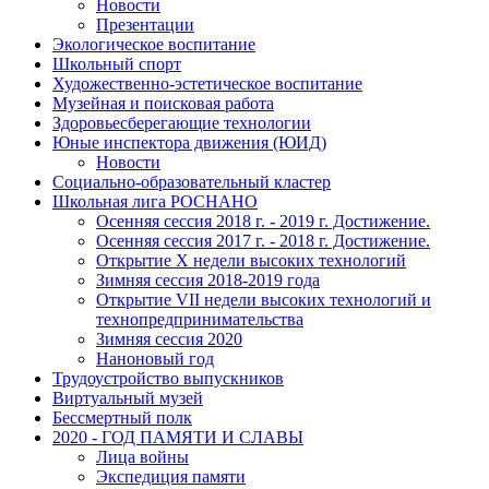
Новости
Презентации
Экологическое воспитание
Школьный спорт
Художественно-эстетическое воспитание
Музейная и поисковая работа
Здоровьесберегающие технологии
Юные инспектора движения (ЮИД)
Новости
Социально-образовательный кластер
Школьная лига РОСНАНО
Осенняя сессия 2018 г. - 2019 г. Достижение.
Осенняя сессия 2017 г. - 2018 г. Достижение.
Открытие X недели высоких технологий
Зимняя сессия 2018-2019 года
Открытие VII недели высоких технологий и
технопредпринимательства
Зимняя сессия 2020
Наноновый год
Трудоустройство выпускников
Виртуальный музей
Бессмертный полк
2020 - ГОД ПАМЯТИ И СЛАВЫ
Лица войны
Экспедиция памяти