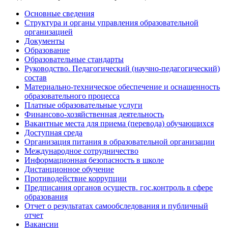
Основные сведения
Структура и органы управления образовательной
организацией
Документы
Образование
Образовательные стандарты
Руководство. Педагогический (научно-педагогический)
состав
Материально-техническое обеспечение и оснащенность
образовательного процесса
Платные образовательные услуги
Финансово-хозяйственная деятельность
Вакантные места для приема (перевода) обучающихся
Доступная среда
Организация питания в образовательной организации
Международное сотрудничество
Информационная безопасность в школе
Дистанционное обучение
Противодействие коррупции
Предписания органов осуществ. гос.контроль в сфере
образования
Отчет о результатах самообследования и публичный
отчет
Вакансии