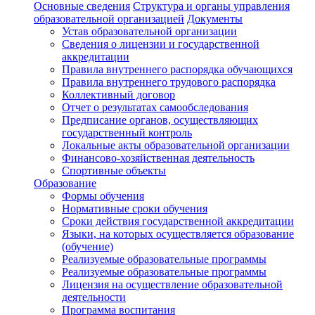
Основные сведения
Структура и органы управления
образовательной организацией
Документы
Устав образовательной организации
Сведения о лицензии и государственной
аккредитации
Правила внутреннего распорядка обучающихся
Правила внутреннего трудового распорядка
Коллективный договор
Отчет о результатах самообследования
Предписание органов, осуществляющих
государственный контроль
Локальные акты образовательной организации
Финансово-хозяйственная деятельность
Спортивные объекты
Образование
Формы обучения
Нормативные сроки обучения
Сроки действия государственной аккредитации
Языки, на которых осуществляется образование
(обучение)
Реализуемые образовательные программы
Реализуемые образовательные программы
Лицензия на осуществление образовательной
деятельности
Программа воспитания