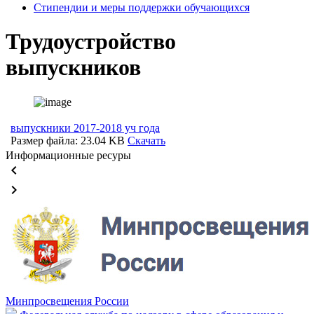
Стипендии и меры поддержки обучающихся
Трудоустройство
выпускников
выпускники 2017-2018 уч года
Размер файла: 23.04 KB
Скачать
Информационные ресуры
keyboard_arrow_left
keyboard_arrow_right
Минпросвещения России