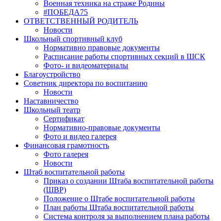
Военная техника на страже Родины
#ПОБЕДА75
ОТВЕТСТВЕННЫЙ РОДИТЕЛЬ
Новости
Школьный спортивный клуб
Нормативно правовые документы
Расписание работы спортивных секций в ШСК
Фото- и видеоматериалы
Благоустройство
Советник директора по воспитанию
Новости
Наставничество
Школьный театр
Сертификат
Нормативно-правовые документы
Фото и видео галерея
Финансовая грамотность
Фото галерея
Новости
Штаб воспитательной работы
Приказ о создании Штаба воспитательной работы
(ШВР)
Положение о Штабе воспитательной работы
План работы Штаба воспитательной работы
Система контроля за выполнением плана работы