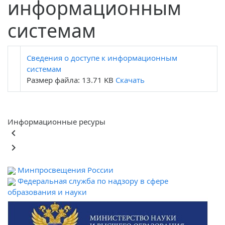
информационным
системам
Сведения о доступе к информационным
системам
Размер файла: 13.71 KB
Скачать
Информационные ресуры
keyboard_arrow_left
keyboard_arrow_right
Минпросвещения России
Федеральная служба по надзору в сфере
образования и науки