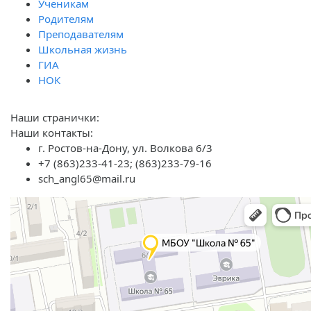
Ученикам
Родителям
Преподавателям
Школьная жизнь
ГИА
НОК
Наши странички:
Наши контакты:
г. Ростов-на-Дону, ул. Волкова 6/3
+7 (863)233-41-23; (863)233-79-16
sch_angl65@mail.ru