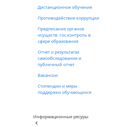
Дистанционное обучение
Противодействие коррупции
Предписания органов
осуществ. гос.контроль в
сфере образования
Отчет о результатах
самообследования и
публичный отчет
Вакансии
Стипендии и меры
поддержки обучающихся
Информационные ресуры
keyboard_arrow_left