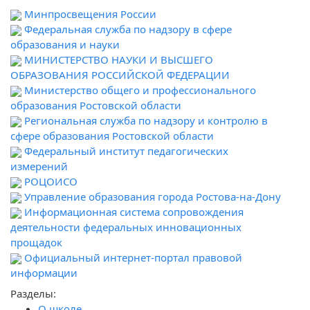
Минпросвещения России
Федеральная служба по надзору в сфере
образования и науки
МИНИСТЕРСТВО НАУКИ И ВЫСШЕГО
ОБРАЗОВАНИЯ РОССИЙСКОЙ ФЕДЕРАЦИИ
Министерство общего и профессионального
образования Ростовской области
Региональная служба по надзору и контролю в
сфере образования Ростовской области
Федеральный институт педагогических
измерений
РОЦОИСО
Управление образования города Ростова-на-Дону
Информационная система сопровождения
деятельности федеральных инновационных
прощадок
Официальный интернет-портал правовой
информации
Разделы:
О школе