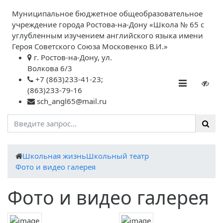
Муниципальное бюджетное общеобразовательное
учреждение города Ростова-на-Дону «Школа № 65 с
углубленным изучением английского языка имени
Героя Советского Союза Московенко В.И.»
г. Ростов-на-Дону, ул.
Волкова 6/3
+7 (863)233-41-23;
(863)233-79-16
sch_angl65@mail.ru
Школьная жизнь
Школьный театр
Фото и видео галерея
Фото и видео галерея