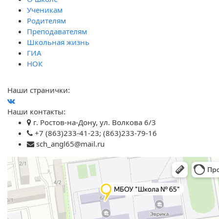
Ученикам
Родителям
Преподавателям
Школьная жизнь
ГИА
НОК
Наши странички:
Наши контакты:
г. Ростов-на-Дону, ул. Волкова 6/3
+7 (863)233-41-23; (863)233-79-16
sch_angl65@mail.ru