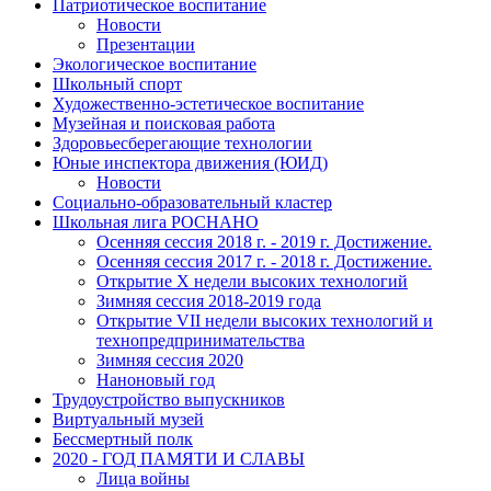
Патриотическое воспитание
Новости
Презентации
Экологическое воспитание
Школьный спорт
Художественно-эстетическое воспитание
Музейная и поисковая работа
Здоровьесберегающие технологии
Юные инспектора движения (ЮИД)
Новости
Социально-образовательный кластер
Школьная лига РОСНАНО
Осенняя сессия 2018 г. - 2019 г. Достижение.
Осенняя сессия 2017 г. - 2018 г. Достижение.
Открытие X недели высоких технологий
Зимняя сессия 2018-2019 года
Открытие VII недели высоких технологий и
технопредпринимательства
Зимняя сессия 2020
Наноновый год
Трудоустройство выпускников
Виртуальный музей
Бессмертный полк
2020 - ГОД ПАМЯТИ И СЛАВЫ
Лица войны