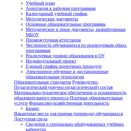
Учебный план
Аннотация к рабочим программам
Календарный учебный график
Методические документы
Основные образовательные программы
Методические и иные документы, разработанные
МБОУ
Промежуточная аттестация
Численность обучающихся по реализуемым образ.
программам
Реализуемые уровни образования в ОУ
Индивидуальный проект
Единый график оценочных процедур
Электронное обучение и дистанционные
образовательные технологии
Образовательные стандарты
Руководство.
Педагогический (научно-педагогический) состав
Материально-техническое обеспечение и оснащенность
образовательного процесса
Платные образовательные
услуги
Финансово-хозяйственная деятельность
Баланс
Вакантные места для приема (перевода) обучающихся
Доступная среда
Сведения о специально оборудованных учебных
кабинетах