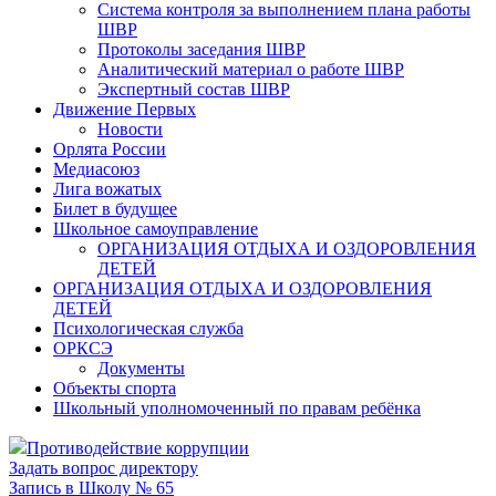
Система контроля за выполнением плана работы
ШВР
Протоколы заседания ШВР
Аналитический материал о работе ШВР
Экспертный состав ШВР
Движение Первых
Новости
Орлята России
Медиасоюз
Лига вожатых
Билет в будущее
Школьное самоуправление
ОРГАНИЗАЦИЯ ОТДЫХА И ОЗДОРОВЛЕНИЯ
ДЕТЕЙ
ОРГАНИЗАЦИЯ ОТДЫХА И ОЗДОРОВЛЕНИЯ
ДЕТЕЙ
Психологическая служба
ОРКСЭ
Документы
Объекты спорта
Школьный уполномоченный по правам ребёнка
Противодействие коррупции
Задать вопрос директору
Запись в Школу № 65