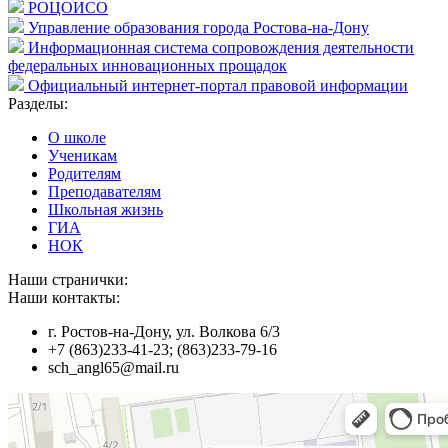
РОЦОИСО
Управление образования города Ростова-на-Дону
Информационная система сопровождения деятельности
федеральных инновационных прощадок
Официальный интернет-портал правовой информации
Разделы:
О школе
Ученикам
Родителям
Преподавателям
Школьная жизнь
ГИА
НОК
Наши странички:
Наши контакты:
г. Ростов-на-Дону, ул. Волкова 6/3
+7 (863)233-41-23; (863)233-79-16
sch_angl65@mail.ru