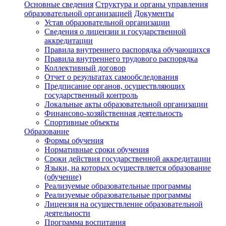
Основные сведения
Структура и органы управления
образовательной организацией
Документы
Устав образовательной организации
Сведения о лицензии и государственной
аккредитации
Правила внутреннего распорядка обучающихся
Правила внутреннего трудового распорядка
Коллективный договор
Отчет о результатах самообследования
Предписание органов, осуществляющих
государственный контроль
Локальные акты образовательной организации
Финансово-хозяйственная деятельность
Спортивные объекты
Образование
Формы обучения
Нормативные сроки обучения
Сроки действия государственной аккредитации
Языки, на которых осуществляется образование
(обучение)
Реализуемые образовательные программы
Реализуемые образовательные программы
Лицензия на осуществление образовательной
деятельности
Программа воспитания