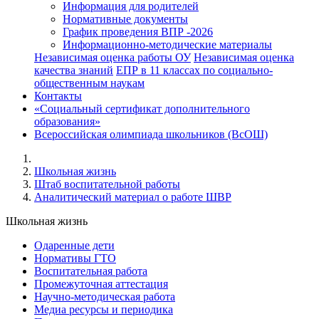
Информация для родителей
Нормативные документы
График проведения ВПР -2026
Информационно-методические материалы
Независимая оценка работы ОУ
Независимая оценка
качества знаний
ЕПР в 11 классах по социально-
общественным наукам
Контакты
«Социальный сертификат дополнительного
образования»
Всероссийская олимпиада школьников (ВсОШ)
Школьная жизнь
Штаб воспитательной работы
Аналитический материал о работе ШВР
Школьная жизнь
Одаренные дети
Нормативы ГТО
Воспитательная работа
Промежуточная аттестация
Научно-методическая работа
Медиа ресурсы и периодика