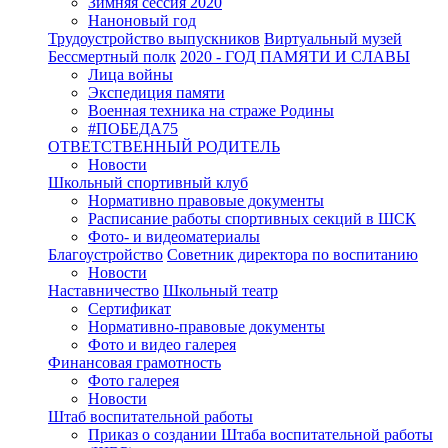
Зимняя сессия 2020
Наноновый год
Трудоустройство выпускников
Виртуальный музей
Бессмертный полк
2020 - ГОД ПАМЯТИ И СЛАВЫ
Лица войны
Экспедиция памяти
Военная техника на страже Родины
#ПОБЕДА75
ОТВЕТСТВЕННЫЙ РОДИТЕЛЬ
Новости
Школьный спортивный клуб
Нормативно правовые документы
Расписание работы спортивных секций в ШСК
Фото- и видеоматериалы
Благоустройство
Советник директора по воспитанию
Новости
Наставничество
Школьный театр
Сертификат
Нормативно-правовые документы
Фото и видео галерея
Финансовая грамотность
Фото галерея
Новости
Штаб воспитательной работы
Приказ о создании Штаба воспитательной работы