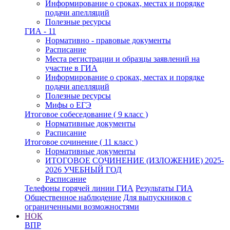
Информирование о сроках, местах и порядке
подачи апелляций
Полезные ресурсы
ГИА - 11
Нормативно - правовые документы
Расписание
Места регистрации и образцы заявлений на
участие в ГИА
Информирование о сроках, местах и порядке
подачи апелляций
Полезные ресурсы
Мифы о ЕГЭ
Итоговое собеседование ( 9 класс )
Нормативные документы
Расписание
Итоговое сочинение ( 11 класс )
Нормативные документы
ИТОГОВОЕ СОЧИНЕНИЕ (ИЗЛОЖЕНИЕ) 2025-
2026 УЧЕБНЫЙ ГОД
Расписание
Телефоны горячей линии ГИА
Результаты ГИА
Общественное наблюдение
Для выпускников с
ограниченными возможностями
НОК
ВПР