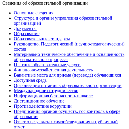
Cведения об образовательной организации
Основные сведения
Структура и органы управления образовательной
организацией
Документы
Образование
Образовательные стандарты
Руководство. Педагогический (научно-педагогический)
состав
Материально-техническое обеспечение и оснащенность
образовательного процесса
Платные образовательные услуги
Финансово-хозяйственная деятельность
Вакантные места для приема (перевода) обучающихся
Доступная среда
Организация питания в образовательной организации
Международное сотрудничество
Информационная безопасность в школе
Дистанционное обучение
Противодействие коррупции
Предписания органов осуществ. гос.контроль в сфере
образования
Отчет о результатах самообследования и публичный
отчет