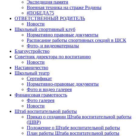
Экспедиция памяти
Военная техника на страже Родины
#ПОБЕДА75
ОТВЕТСТВЕННЫЙ РОДИТЕЛЬ
Новости
Школьный спортивный клуб
Нормативно правовые документы
Расписание работы спортивных секций в ШСК
Фото- и видеоматериалы
Благоустройство
Советник директора по воспитанию
Новости
Наставничество
Школьный театр
Сертификат
Нормативно-правовые документы
Фото и видео галерея
Финансовая грамотность
Фото галерея
Новости
Штаб воспитательной работы
Приказ о создании Штаба воспитательной работы
(ШВР)
Положение о Штабе воспитательной работы
План работы Штаба воспитательной работы