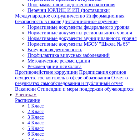
Программа производственного контроля
Перечни ЮРЛИЦ И ИП (поставщики)
Международное сотрудничество
Информационная
безопасность в школе
Дистанционное обучение
Нормативные документы федерального уровня
Нормативные документы регионального уровня
Нормативные документы муниципального уровня
Нормативные документы МБОУ "Школа № 65"
Внеурочная деятельность
Профилактика вирусных заболеваний
Методические рекомендации
Рекомендации психолога
Противодействие коррупции
Предписания органов
осуществ. гос.контроль в сфере образования
Отчет о
результатах самообследования и публичный отчет
Вакансии
Стипендии и меры поддержки обучающихся
Ученикам
Расписание
1 Класс
2 Класс
3 Класс
4 Класс
5 Класс
6 Класс
7 Класс