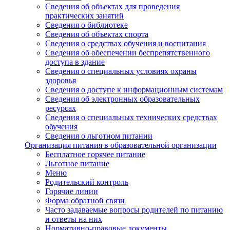
Сведения об объектах для проведения
практических занятий
Сведения о библиотеке
Сведения об объектах спорта
Сведения о средствах обучения и воспитания
Сведения об обеспечении беспрепятственного
доступа в здание
Сведения о специальных условиях охраны
здоровья
Сведения о доступе к информационным системам
Сведения об электронных образовательных
ресурсах
Сведения о специальных технических средствах
обучения
Сведения о льготном питании
Организация питания в образовательной организации
Бесплатное горячее питание
Льготное питание
Меню
Родительский контроль
Горячие линии
Форма обратной связи
Часто задаваемые вопросы родителей по питанию
и ответы на них
Нормативно-правовые документы