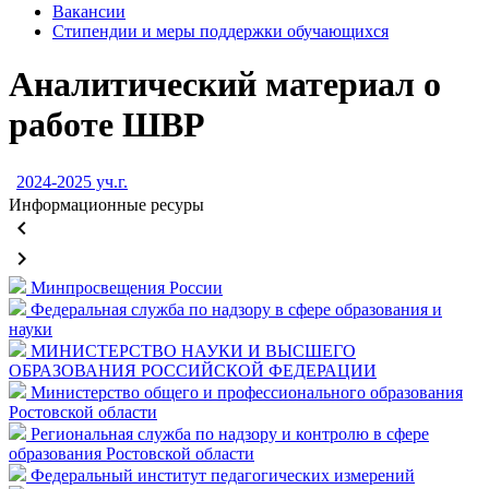
Вакансии
Стипендии и меры поддержки обучающихся
Аналитический материал о
работе ШВР
2024-2025 уч.г.
Информационные ресуры
keyboard_arrow_left
keyboard_arrow_right
Минпросвещения России
Федеральная служба по надзору в сфере образования и
науки
МИНИСТЕРСТВО НАУКИ И ВЫСШЕГО
ОБРАЗОВАНИЯ РОССИЙСКОЙ ФЕДЕРАЦИИ
Министерство общего и профессионального образования
Ростовской области
Региональная служба по надзору и контролю в сфере
образования Ростовской области
Федеральный институт педагогических измерений