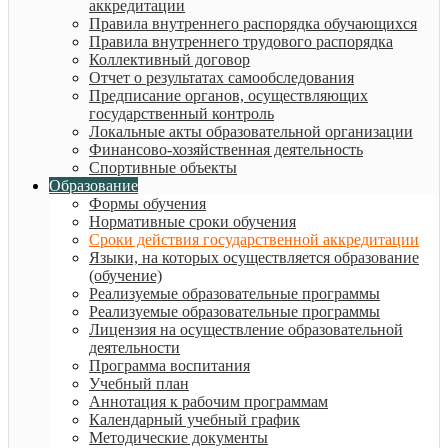
аккредитации
Правила внутреннего распорядка обучающихся
Правила внутреннего трудового распорядка
Коллективный договор
Отчет о результатах самообследования
Предписание органов, осуществляющих
государственный контроль
Локальные акты образовательной организации
Финансово-хозяйственная деятельность
Спортивные объекты
Образование
Формы обучения
Нормативные сроки обучения
Сроки действия государственной аккредитации
Языки, на которых осуществляется образование
(обучение)
Реализуемые образовательные программы
Реализуемые образовательные программы
Лицензия на осуществление образовательной
деятельности
Программа воспитания
Учебный план
Аннотация к рабочим программам
Календарный учебный график
Методические документы