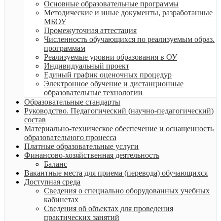
Основные образовательные программы
Методические и иные документы, разработанные
МБОУ
Промежуточная аттестация
Численность обучающихся по реализуемым образ.
программам
Реализуемые уровни образования в ОУ
Индивидуальный проект
Единый график оценочных процедур
Электронное обучение и дистанционные
образовательные технологии
Образовательные стандарты
Руководство. Педагогический (научно-педагогический)
состав
Материально-техническое обеспечение и оснащенность
образовательного процесса
Платные образовательные услуги
Финансово-хозяйственная деятельность
Баланс
Вакантные места для приема (перевода) обучающихся
Доступная среда
Сведения о специально оборудованных учебных
кабинетах
Сведения об объектах для проведения
практических занятий