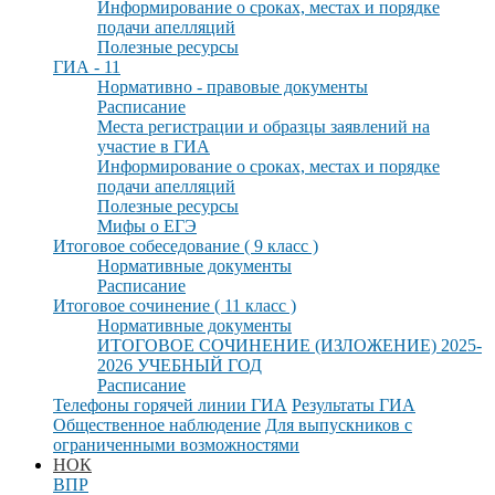
Информирование о сроках, местах и порядке
подачи апелляций
Полезные ресурсы
ГИА - 11
Нормативно - правовые документы
Расписание
Места регистрации и образцы заявлений на
участие в ГИА
Информирование о сроках, местах и порядке
подачи апелляций
Полезные ресурсы
Мифы о ЕГЭ
Итоговое собеседование ( 9 класс )
Нормативные документы
Расписание
Итоговое сочинение ( 11 класс )
Нормативные документы
ИТОГОВОЕ СОЧИНЕНИЕ (ИЗЛОЖЕНИЕ) 2025-
2026 УЧЕБНЫЙ ГОД
Расписание
Телефоны горячей линии ГИА
Результаты ГИА
Общественное наблюдение
Для выпускников с
ограниченными возможностями
НОК
ВПР