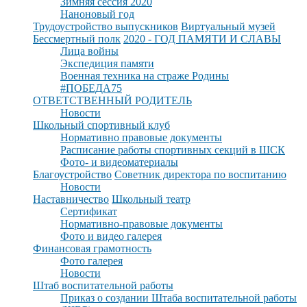
Зимняя сессия 2020
Наноновый год
Трудоустройство выпускников
Виртуальный музей
Бессмертный полк
2020 - ГОД ПАМЯТИ И СЛАВЫ
Лица войны
Экспедиция памяти
Военная техника на страже Родины
#ПОБЕДА75
ОТВЕТСТВЕННЫЙ РОДИТЕЛЬ
Новости
Школьный спортивный клуб
Нормативно правовые документы
Расписание работы спортивных секций в ШСК
Фото- и видеоматериалы
Благоустройство
Советник директора по воспитанию
Новости
Наставничество
Школьный театр
Сертификат
Нормативно-правовые документы
Фото и видео галерея
Финансовая грамотность
Фото галерея
Новости
Штаб воспитательной работы
Приказ о создании Штаба воспитательной работы