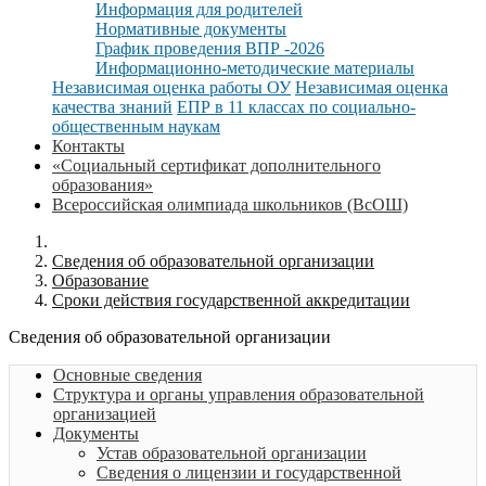
Информация для родителей
Нормативные документы
График проведения ВПР -2026
Информационно-методические материалы
Независимая оценка работы ОУ
Независимая оценка
качества знаний
ЕПР в 11 классах по социально-
общественным наукам
Контакты
«Социальный сертификат дополнительного
образования»
Всероссийская олимпиада школьников (ВсОШ)
Cведения об образовательной организации
Образование
Сроки действия государственной аккредитации
Cведения об образовательной организации
Основные сведения
Структура и органы управления образовательной
организацией
Документы
Устав образовательной организации
Сведения о лицензии и государственной