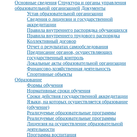
Основные сведения
Структура и органы управления
образовательной организацией
Документы
Устав образовательной организации
Сведения о лицензии и государственной
аккредитации
Правила внутреннего распорядка обучающихся
Правила внутреннего трудового распорядка
Коллективный договор
Отчет о результатах самообследования
Предписание органов, осуществляющих
государственный контроль
Локальные акты образовательной организации
Финансово-хозяйственная деятельность
Спортивные объекты
Образование
Формы обучения
Нормативные сроки обучения
Сроки действия государственной аккредитации
Языки, на которых осуществляется образование
(обучение)
Реализуемые образовательные программы
Реализуемые образовательные программы
Лицензия на осуществление образовательной
деятельности
Программа воспитания