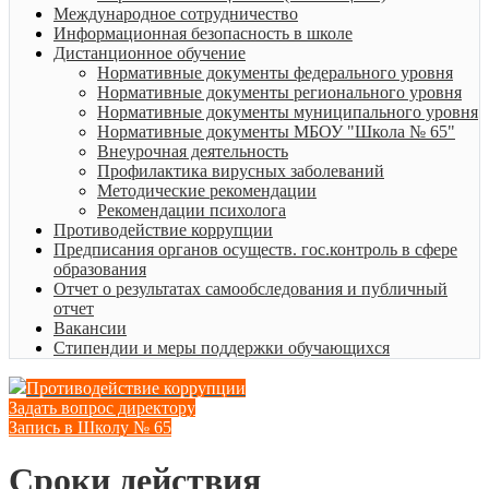
Международное сотрудничество
Информационная безопасность в школе
Дистанционное обучение
Нормативные документы федерального уровня
Нормативные документы регионального уровня
Нормативные документы муниципального уровня
Нормативные документы МБОУ "Школа № 65"
Внеурочная деятельность
Профилактика вирусных заболеваний
Методические рекомендации
Рекомендации психолога
Противодействие коррупции
Предписания органов осуществ. гос.контроль в сфере
образования
Отчет о результатах самообследования и публичный
отчет
Вакансии
Стипендии и меры поддержки обучающихся
Противодействие коррупции
Задать вопрос директору
Запись в Школу № 65
Сроки действия