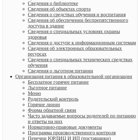
Сведения о библиотеке
Сведения об объектах спорта
Сведения о средствах обучения и воспитания
Сведения об обеспечении беспрепятственного
доступа в здание
Сведения о специальных условиях охраны
здоровья
Сведения о доступе к информационным системам
Сведения об электронных образовательных
ресурсах
Сведения о специальных технических средствах
обучения
Сведения о льготном питании
Организация питания в образовательной организации
Бесплатное горячее питание
Льготное питание
Меню
Родительский контроль
Горячие линии
Форма обратной связи
Часто задаваемые вопросы родителей по питанию
и ответы на них
Нормативно-правовые документы
Программа производственного контроля
Перечни ЮРЛИЦ И ИП (поставщики)