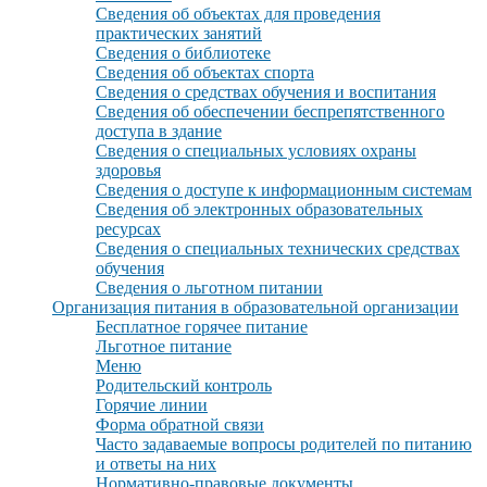
Сведения об объектах для проведения
практических занятий
Сведения о библиотеке
Сведения об объектах спорта
Сведения о средствах обучения и воспитания
Сведения об обеспечении беспрепятственного
доступа в здание
Сведения о специальных условиях охраны
здоровья
Сведения о доступе к информационным системам
Сведения об электронных образовательных
ресурсах
Сведения о специальных технических средствах
обучения
Сведения о льготном питании
Организация питания в образовательной организации
Бесплатное горячее питание
Льготное питание
Меню
Родительский контроль
Горячие линии
Форма обратной связи
Часто задаваемые вопросы родителей по питанию
и ответы на них
Нормативно-правовые документы