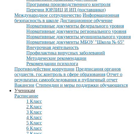
Программа производственного контроля
Перечни ЮРЛИЦ И ИП (поставщики)
Международное сотрудничество
Информационная
безопасность в школе
Дистанционное обучение
Нормативные документы федерального уровня
Нормативные документы регионального уровня
Нормативные документы муниципального уровня
Нормативные документы МБОУ "Школа № 65"
Внеурочная деятельность
Профилактика вирусных заболеваний
Методические рекомендации
Рекомендации психолога
Противодействие коррупции
Предписания органов
осуществ. гос.контроль в сфере образования
Отчет о
результатах самообследования и публичный отчет
Вакансии
Стипендии и меры поддержки обучающихся
Ученикам
Расписание
1 Класс
2 Класс
3 Класс
4 Класс
5 Класс
6 Класс
7 Класс