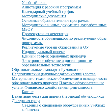
Учебный план
Аннотация к рабочим программам
Календарный учебный график
Методические документы
Основные образовательные программы
Методические и иные документы, разработанные
МБОУ
Промежуточная аттестация
Численность обучающихся по реализуемым образ.
программам
Реализуемые уровни образования в ОУ
Индивидуальный проект
Единый график оценочных процедур
Электронное обучение и дистанционные
образовательные технологии
Образовательные стандарты
Руководство.
Педагогический (научно-педагогический) состав
Материально-техническое обеспечение и оснащенность
образовательного процесса
Платные образовательные
услуги
Финансово-хозяйственная деятельность
Баланс
Вакантные места для приема (перевода) обучающихся
Доступная среда
Сведения о специально оборудованных учебных
кабинетах