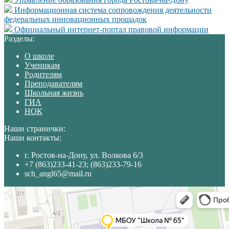
Информационная система сопровождения деятельности
федеральных инновационных прощадок
Официальный интернет-портал правовой информации
Разделы:
О школе
Ученикам
Родителям
Преподавателям
Школьная жизнь
ГИА
НОК
Наши странички:
Наши контакты:
г. Ростов-на-Дону, ул. Волкова 6/3
+7 (863)233-41-23; (863)233-79-16
sch_angl65@mail.ru