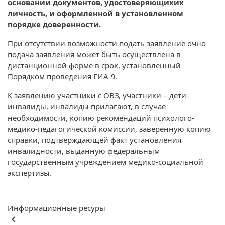
основании документов, удостоверяющихих
личность, и оформленной в установленном
порядке доверенности.
При отсутствии возможности подать заявление очно
подача заявления может быть осуществлена в
дистанционной форме в срок, установленный
Порядком проведения ГИА-9.
К заявлению участники с ОВЗ, участники – дети-
инвалиды, инвалиды прилагают, в случае
необходимости, копию рекомендаций психолого-
медико-педагогической комиссии, заверенную копию
справки, подтверждающей факт установления
инвалидности, выданную федеральным
государственным учреждением медико-социальной
экспертизы.
Информационные ресуры
keyboard_arrow_left