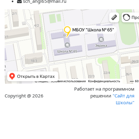
sch_angl65@mail.ru
Работает на программном
Copyright @ 2026
решении
"Сайт для
Школы"