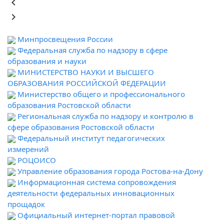
keyboard_arrow_left
keyboard_arrow_right
Минпросвещения России
Федеральная служба по надзору в сфере
образования и науки
МИНИСТЕРСТВО НАУКИ И ВЫСШЕГО
ОБРАЗОВАНИЯ РОССИЙСКОЙ ФЕДЕРАЦИИ
Министерство общего и профессионального
образования Ростовской области
Региональная служба по надзору и контролю в
сфере образования Ростовской области
Федеральный институт педагогических
измерений
РОЦОИСО
Управление образования города Ростова-на-Дону
Информационная система сопровождения
деятельности федеральных инновационных
прощадок
Официальный интернет-портал правовой