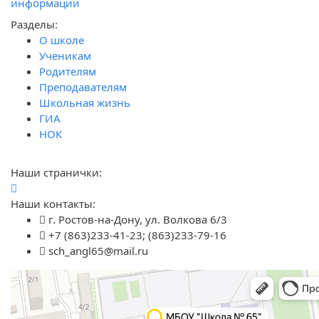
информации
Разделы:
О школе
Ученикам
Родителям
Преподавателям
Школьная жизнь
ГИА
НОК
Наши странички:
Наши контакты:
г. Ростов-на-Дону, ул. Волкова 6/3
+7 (863)233-41-23; (863)233-79-16
sch_angl65@mail.ru