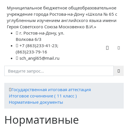
Муниципальное бюджетное общеобразовательное
учреждение города Ростова-на-Дону «Школа № 65 с
углубленным изучением английского языка имени
Героя Советского Союза Московенко В.И.»
г. Ростов-на-Дону, ул.
Волкова 6/3
+7 (863)233-41-23;
(863)233-79-16
sch_angl65@mail.ru
Государственная итоговая аттестация
Итоговое сочинение ( 11 класс )
Нормативные документы
Нормативные